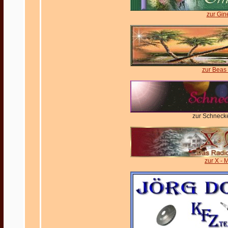
zur Gin
zur Beas
zur Schnecke
zur X -