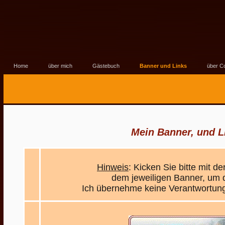
Home
über mich
Gästebuch
Banner und Links
über C
Mein Banner, und 
Hinweis
: Kicken Sie bitte mit d
dem jeweiligen Banner, um 
Ich übernehme keine Verantwortung 