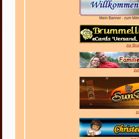
Mein Banner - zum Mitn
zur Br
zu
z