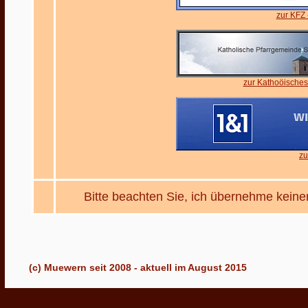
zur KFZ
zur Kathoöische
zu
Bitte beachten Sie, ich übernehme keiner
XXX
(c) Muewern seit 2008 - aktuell im August 2015